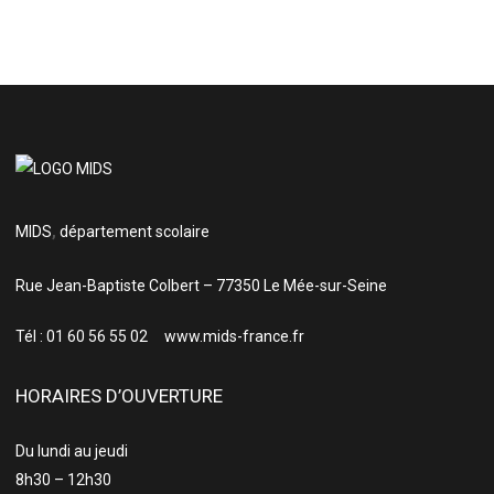
MIDS
,
département scolaire
Rue Jean-Baptiste Colbert – 77350 Le Mée-sur-Seine
Tél : 01 60 56 55 02 www.mids-france.fr
HORAIRES D’OUVERTURE
Du lundi au jeudi
8h30 – 12h30