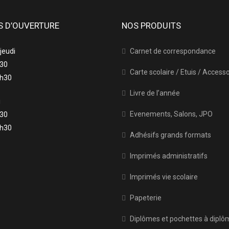
S D’OUVERTURE
NOS PRODUITS
 jeudi
Carnet de correspondance
h30
Carte scolaire / Etuis / Access
7h30
Livre de l’année
i
Evenements, Salons, JPO
h30
6h30
Adhésifs grands formats
Imprimés administratifs
Imprimés vie scolaire
Papeterie
Diplômes et pochettes à diplô