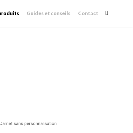
produits
Guides et conseils
Contact