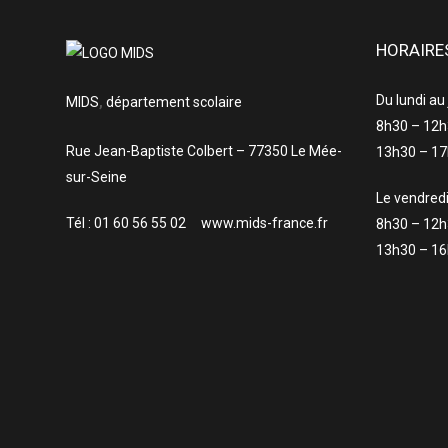
HORAIRE
Du lundi au
MIDS
,
département scolaire
8h30 – 12
Rue Jean-Baptiste Colbert – 77350 Le Mée-
13h30 – 1
sur-Seine
Le vendred
Tél : 01 60 56 55 02 www.mids-france.fr
8h30 – 12
13h30 – 1