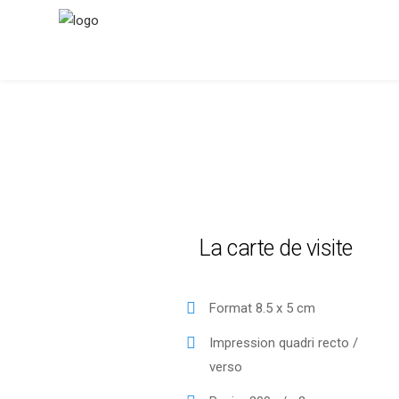
La carte de visite
Format 8.5 x 5 cm
Impression quadri recto /
verso