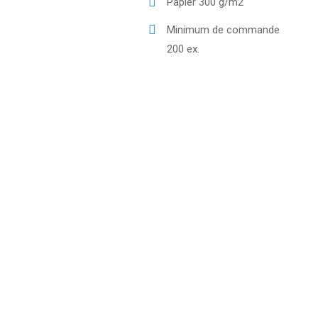
Papier 300 g/m2
Minimum de commande
200 ex.