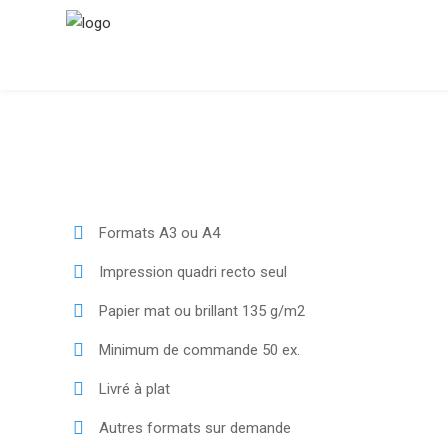
Formats A3 ou A4
Impression quadri recto seul
Papier mat ou brillant 135 g/m2
Minimum de commande 50 ex.
Livré à plat
Autres formats sur demande